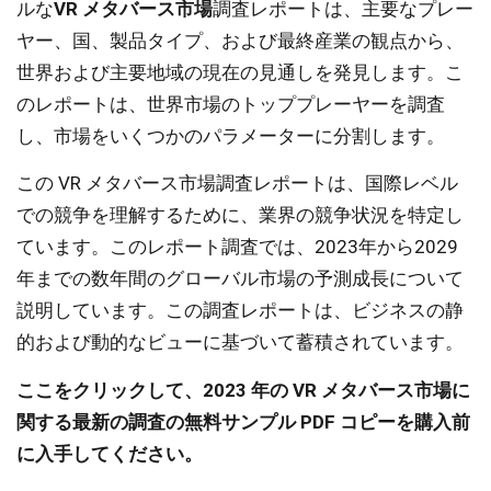
ルな
VR メタバース市場
調査レポートは、主要なプレー
ヤー、国、製品タイプ、および最終産業の観点から、
世界および主要地域の現在の見通しを発見します。こ
のレポートは、世界市場のトッププレーヤーを調査
し、市場をいくつかのパラメーターに分割します。
この VR メタバース市場調査レポートは、国際レベル
での競争を理解するために、業界の競争状況を特定し
ています。このレポート調査では、2023年から2029
年までの数年間のグローバル市場の予測成長について
説明しています。この調査レポートは、ビジネスの静
的および動的なビューに基づいて蓄積されています。
ここをクリックして、2023 年の VR メタバース市場に
関する最新の調査の無料サンプル PDF コピーを購入前
に入手してください。