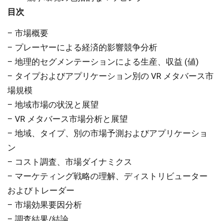
目次
– 市場概要
– プレーヤーによる経済的影響競争分析
– 地理的セグメンテーションによる生産、収益 (値)
– タイプおよびアプリケーション別の VR メタバース市
場規模
– 地域市場の状況と展望
– VR メタバース市場分析と展望
– 地域、タイプ、別の市場予測およびアプリケーショ
ン
– コスト調査、市場ダイナミクス
– マーケティング戦略の理解、ディストリビューター
およびトレーダー
– 市場効果要因分析
– 調査結果/結論