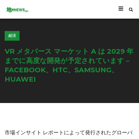
経済
VR メタバース マーケット A は 2029 年
までに高度な開発が予定されています –
FACEBOOK、HTC、SAMSUNG、
HUAWEI
市場インサイト レポートによって発行されたグローバ