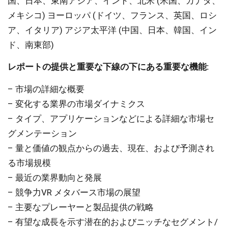
国、日本、東南アジア、インド、北米 (米国、カナダ、
メキシコ) ヨーロッパ (ドイツ、フランス、英国、ロシ
ア、イタリア) アジア太平洋 (中国、日本、韓国、イン
ド、南東部)
レポートの提供と重要な下線の下にある重要な機能:
– 市場の詳細な概要
– 変化する業界の市場ダイナミクス
– タイプ、アプリケーションなどによる詳細な市場セ
グメンテーション
– 量と価値の観点からの過去、現在、および予測され
る市場規模
– 最近の業界動向と発展
– 競争力VR メタバース市場の展望
– 主要なプレーヤーと製品提供の戦略
– 有望な成長を示す潜在的およびニッチなセグメント/