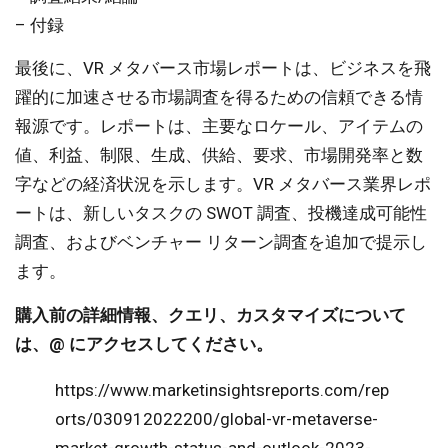
– 付録
最後に、VR メタバース市場レポートは、ビジネスを飛
躍的に加速させる市場調査を得るための信頼できる情
報源です。レポートは、主要なロケール、アイテムの
値、利益、制限、生成、供給、要​​求、市場開発率と数
字などの経済状況を示します。VR メタバース業界レポ
ートは、新しいタスクの SWOT 調査、投機達成可能性
調査、およびベンチャー リターン調査を追加で提示し
ます。
購入前の詳細情報、クエリ、カスタマイズについて
は、@ にアクセスしてください。
https://www.marketinsightsreports.com/rep
orts/030912022200/global-vr-metaverse-
market-growth-status-and-outlook-2023-