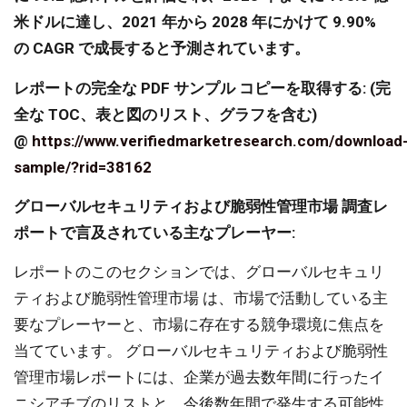
米ドルに達し、2021 年から 2028 年にかけて 9.90%
の CAGR で成長すると予測されています。
レポートの完全な PDF サンプル コピーを取得する: (完
全な TOC、表と図のリスト、グラフを含む)
@
https://www.verifiedmarketresearch.com/download
sample/?rid=38162
グローバルセキュリティおよび脆弱性管理市場 調査レ
ポートで言及されている主なプレーヤー:
レポートのこのセクションでは、グローバルセキュリ
ティおよび脆弱性管理市場 は、市場で活動している主
要なプレーヤーと、市場に存在する競争環境に焦点を
当てています。 グローバルセキュリティおよび脆弱性
管理市場レポートには、企業が過去数年間に行ったイ
ニシアチブのリストと、今後数年間で発生する可能性