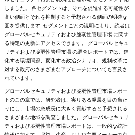
しました。 各セグメントは、それを促進する可能性が
高い側面とそれを抑制すると予想される側面の明確な
図を提供します. セグメントごとの説明により、読者は
グローバルセキュリティおよび脆弱性管理市場 に関す
る特定の更新にアクセスできます。 グローバルセキュ
リティおよび脆弱性管理市場 の調査レポートでは、進
化する環境問題、変化する政治シナリオ、規制改革に
対する政府のさまざまなアプローチについても言及さ
れています。
グローバルセキュリティおよび脆弱性管理市場レポー
トのこの章では、研究者は、実りある発展を目の当た
りにし、市場の急成長に大きく貢献すると予想される
さまざまな地域を調査しました。 グローバルセキュリ
ティおよび脆弱性管理市場レポートは、一般的な統計
情報に加えて、収益、生産、および主要メーカーの存