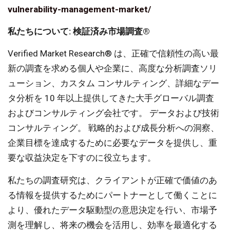
vulnerability-management-market/
私たちについて: 検証済み市場調査®
Verified Market Research® は、正確で信頼性の高い最
新の調査を求める個人や企業に、高度な分析調査ソリ
ューション、カスタム コンサルティング、詳細なデー
タ分析を 10 年以上提供してきた大手グローバル調査
およびコンサルティング会社です。 データおよび技術
コンサルティング。 戦略的および成長分析への洞察、
企業目標を達成するために必要なデータを提供し、重
要な収益決定を下すのに役立ちます。
私たちの調査研究は、クライアントが正確で価値のあ
る情報を提供するためにパートナーとして働くことに
より、優れたデータ駆動型の意思決定を行い、市場予
測を理解し、将来の機会を活用し、効率を最適化する