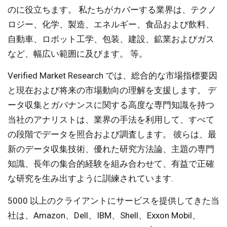
のに役立ちます。 私たちがカバーする業界は、テクノ
ロジー、化学、製造、エネルギー、食品および飲料、
自動車、ロボット工学、包装、建設、鉱業およびガス
など、幅広い範囲に及びます。 等。
Verified Market Research では、総合的な市場指標要因
と現在および将来の市場動向の理解を支援します。 デ
ータ収集とガバナンスに関する高度な専門知識を持つ
当社のアナリストは、業界の手法を利用して、すべて
の段階でデータを照合および調査します。 彼らは、最
新のデータ収集技術、優れた研究方法論、主題の専門
知識、長年の集合的経験を組み合わせて、有益で正確
な研究を生み出すように訓練されています.
5000 以上のクライアントにサービスを提供してきた当
社は、Amazon、Dell、IBM、Shell、Exxon Mobil、