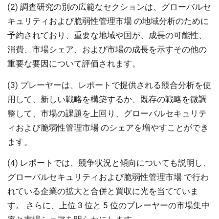
(2) 調査研究の別の広範なセクションは、グローバルセ
キュリティおよび脆弱性管理市場 の地域分析のために
予約されており、重要な地域や国が、成長の可能性、
消費、市場シェア、および市場の成長を示すその他の
重要な要因について評価されます。
(3) プレーヤーは、レポートで提供される競合分析を使
用して、新しい戦略を構築するか、既存の戦略を微調
整して、市場の課題を上回り、グローバルセキュリテ
ィおよび脆弱性管理市場 のシェアを増やすことができ
ます。
(4) レポートでは、競争状況と傾向についても説明し、
グローバルセキュリティおよび脆弱性管理市場 で行わ
れている企業の拡大と合併と買収に光を当てていま
す。 さらに、上位 3 位と 5 位のプレーヤーの市場集中