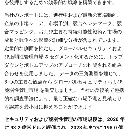
を後押しするための効果的な戦略を構築できます。
当社のレポートには、進行中および最新の市場動向、
企業の市場シェア、市場予測、競合ベンチマーク、競
合マッピング、および主要な持続可能性戦術と市場の
成長と競争への影響の詳細な分析が含まれています。
定量的な側面を推定し、グローバルセキュリティおよ
び脆弱性管理市場 をセグメント化するために、トップ
ダウンとボトムアップのアプローチの推奨される組み
合わせを使用しました。 データの三角測量を通じて、
3 つの主要な観点から グローバルセキュリティおよび
脆弱性管理市場 を調査しました。 当社の反復的で包括
的な調査手法により、最も正確な市場予測と見積もり
を誤差を最小限に抑えることができます。
セキュリティおよび脆弱性管理の市場規模は、2020 年
に 93.2 億米ドルと評価され、2028 年までに 198.0 億