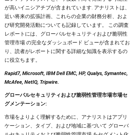
が高いイニシアチブが含まれています. アナリストは、
近い将来の拡張計画、これらの企業の財務分析、およ
び研究開発活動についても記録しています。 この調査
レポートには、グローバルセキュリティおよび脆弱性
管理市場 の完全なダッシュボード ビューが含まれてお
り、読者がレポートに関する詳細な知識を表示するの
に役立ちます。
Rapid7, Microsoft, IBM Dell EMC, HP, Qualys, Symantec,
McAfee, NetIQ, Tripwire.
グローバルセキュリティおよび脆弱性管理市場市場セ
グメンテーション:
市場をよりよく理解するために、アナリストはアプリ
ケーション、タイプ、および地域に基づいて グローバ
ルセキュリティおよび脆弱性管理市場 をセグメント化