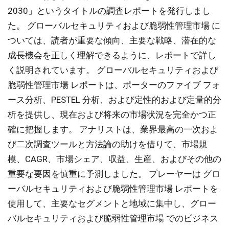
2030」というタイトルの調査レポートを発行しまし
た。 グローバルセキュリティおよび脆弱性管理市場 に
ついては、読者が重要な傾向、主要な戦略、潜在的な
成長機会を正しく理解できるように、レポートで詳し
く説明されています。 グローバルセキュリティおよび
脆弱性管理市場 レポートは、ポーターのファイブ フォ
ース分析、PESTEL 分析、および定性的および定量的分
析を提供し、現在および将来の市場状況を完全かつ正
確に把握します。 アナリストは、業界最高の一次およ
び二次調査ツールと方法論の助けを借りて、市場規
模、CAGR、市場シェア、収益、生産、およびその他の
重要な要因を慎重に予測しました。 プレーヤーは グロ
ーバルセキュリティおよび脆弱性管理市場 レポートを
使用して、主要なセグメントと地域に集中し、グロー
バルセキュリティおよび脆弱性管理市場 でのビジネス