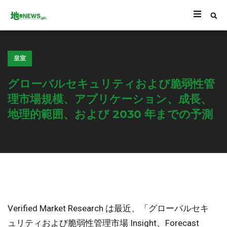
皇室
グローバルセキュリティおよび脆弱性管
理市場規模、アプリケーション、成長、
地理的範囲、および 2030 年までの予測
Verified Market Research は最近、「グローバルセキ
ュリティおよび脆弱性管理市場 Insight、Forecast