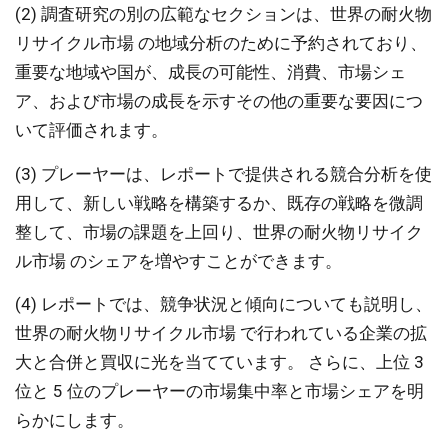
(2) 調査研究の別の広範なセクションは、世界の耐火物
リサイクル市場 の地域分析のために予約されており、
重要な地域や国が、成長の可能性、消費、市場シェ
ア、および市場の成長を示すその他の重要な要因につ
いて評価されます。
(3) プレーヤーは、レポートで提供される競合分析を使
用して、新しい戦略を構築するか、既存の戦略を微調
整して、市場の課題を上回り、世界の耐火物リサイク
ル市場 のシェアを増やすことができます。
(4) レポートでは、競争状況と傾向についても説明し、
世界の耐火物リサイクル市場 で行われている企業の拡
大と合併と買収に光を当てています。 さらに、上位 3
位と 5 位のプレーヤーの市場集中率と市場シェアを明
らかにします。