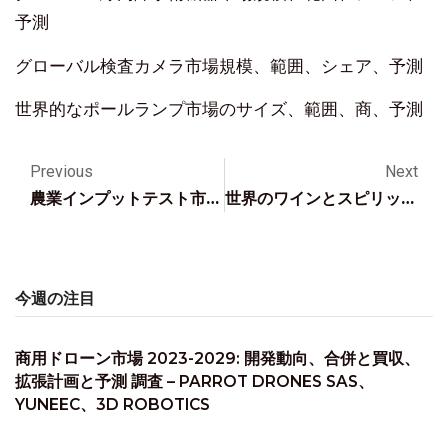
予測
グローバル検査カメラ市場規模、範囲、シェア、予測
世界的なポールランプ市場のサイズ、範囲、商、予測
Previous
Next
農業インプットテスト市場の新たなトレンド、進歩2023-2030
世界のワインとスピリッツ市場規模、アプリケーション、成長、地理的範囲、および 2030 年までの予測
今週の注目
商用ドローン市場 2023-2029: 開発動向、合併と買収、
拡張計画と予測 調査 – PARROT DRONES SAS、
YUNEEC、3D ROBOTICS