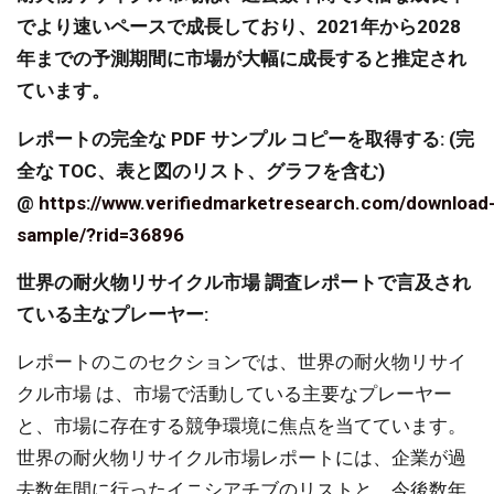
でより速いペースで成長しており、2021年から2028
年までの予測期間に市場が大幅に成長すると推定され
ています。
レポートの完全な PDF サンプル コピーを取得する: (完
全な TOC、表と図のリスト、グラフを含む)
@
https://www.verifiedmarketresearch.com/download
sample/?rid=36896
世界の耐火物リサイクル市場 調査レポートで言及され
ている主なプレーヤー:
レポートのこのセクションでは、世界の耐火物リサイ
クル市場 は、市場で活動している主要なプレーヤー
と、市場に存在する競争環境に焦点を当てています。
世界の耐火物リサイクル市場レポートには、企業が過
去数年間に行ったイニシアチブのリストと、今後数年