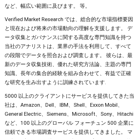
など、幅広い範囲に及びます。 等。
Verified Market Research では、総合的な市場指標要因
と現在および将来の市場動向の理解を支援します。 デ
ータ収集とガバナンスに関する高度な専門知識を持つ
当社のアナリストは、業界の手法を利用して、すべて
の段階でデータを照合および調査します。 彼らは、最
新のデータ収集技術、優れた研究方法論、主題の専門
知識、長年の集合的経験を組み合わせて、有益で正確
な研究を生み出すように訓練されています.
5000 以上のクライアントにサービスを提供してきた当
社は、Amazon、Dell、IBM、Shell、Exxon Mobil、
General Electric、Siemens、Microsoft、Sony、Hitachi
など、100 以上のグローバル フォーチュン 500 企業に
信頼できる市場調査サービスを提供してきました。 マ