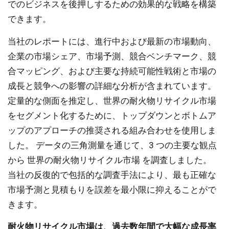
でのビジネスを後押しするための効果的な戦略を構築
できます。
当社のレポートには、進行中および最新の市場動向、
企業の市場シェア、市場予測、競合ベンチマーク、競
合マッピング、および主要な持続可能性戦術と市場の
成長と競争への影響の詳細な分析が含まれています。
定量的な側面を推定し、世界の耐火物リサイクル市場
をセグメント化するために、トップダウンとボトムア
ップのアプローチの推奨される組み合わせを使用しま
した。 データの三角測量を通じて、3 つの主要な観点
から 世界の耐火物リサイクル市場 を調査しました。
当社の反復的で包括的な調査手法により、最も正確な
市場予測と見積もりを誤差を最小限に抑えることがで
きます。
耐火物リサイクル市場は、過去数年間で大幅な成長率