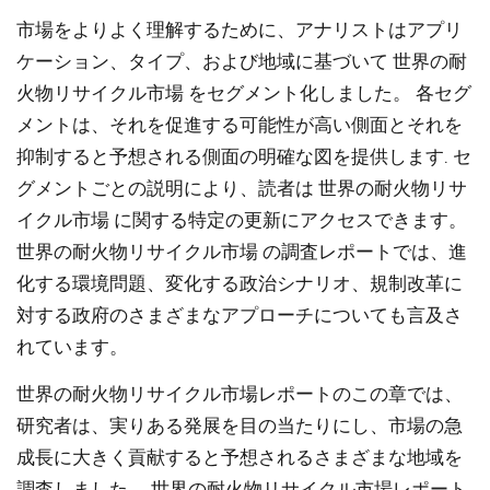
市場をよりよく理解するために、アナリストはアプリ
ケーション、タイプ、および地域に基づいて 世界の耐
火物リサイクル市場 をセグメント化しました。 各セグ
メントは、それを促進する可能性が高い側面とそれを
抑制すると予想される側面の明確な図を提供します. セ
グメントごとの説明により、読者は 世界の耐火物リサ
イクル市場 に関する特定の更新にアクセスできます。
世界の耐火物リサイクル市場 の調査レポートでは、進
化する環境問題、変化する政治シナリオ、規制改革に
対する政府のさまざまなアプローチについても言及さ
れています。
世界の耐火物リサイクル市場レポートのこの章では、
研究者は、実りある発展を目の当たりにし、市場の急
成長に大きく貢献すると予想されるさまざまな地域を
調査しました。 世界の耐火物リサイクル市場レポート