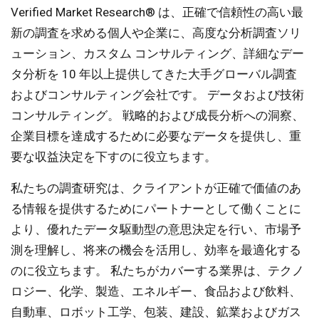
Verified Market Research® は、正確で信頼性の高い最
新の調査を求める個人や企業に、高度な分析調査ソリ
ューション、カスタム コンサルティング、詳細なデー
タ分析を 10 年以上提供してきた大手グローバル調査
およびコンサルティング会社です。 データおよび技術
コンサルティング。 戦略的および成長分析への洞察、
企業目標を達成するために必要なデータを提供し、重
要な収益決定を下すのに役立ちます。
私たちの調査研究は、クライアントが正確で価値のあ
る情報を提供するためにパートナーとして働くことに
より、優れたデータ駆動型の意思決定を行い、市場予
測を理解し、将来の機会を活用し、効率を最適化する
のに役立ちます。 私たちがカバーする業界は、テクノ
ロジー、化学、製造、エネルギー、食品および飲料、
自動車、ロボット工学、包装、建設、鉱業およびガス