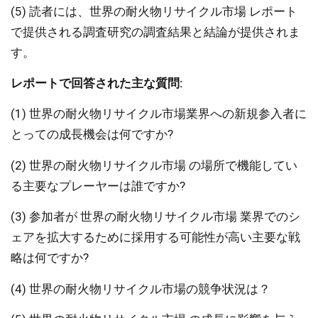
(5) 読者には、世界の耐火物リサイクル市場 レポート
で提供される調査研究の調査結果と結論が提供されま
す。
レポートで回答された主な質問:
(1) 世界の耐火物リサイクル市場業界への新規参入者に
とっての成長機会は何ですか?
(2) 世界の耐火物リサイクル市場 の場所で機能してい
る主要なプレーヤーは誰ですか?
(3) 参加者が 世界の耐火物リサイクル市場 業界でのシ
ェアを拡大するために採用する可能性が高い主要な戦
略は何ですか?
(4) 世界の耐火物リサイクル市場の競争状況は？